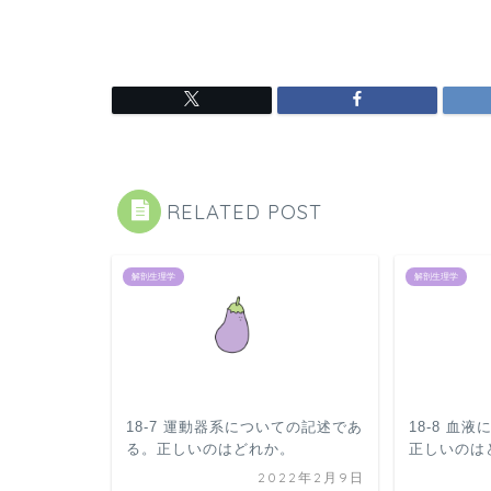
RELATED POST
解剖生理学
解剖生理学
18-7 運動器系についての記述であ
18-8 血
る。正しいのはどれか。
正しいのは
2022年2月9日