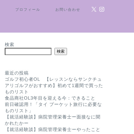
ム
プロフィール
お問い合わせ
検索
検索
最近の投稿
ゴルフ初心者OL 【レッスンならサンクチュ
アリゴルフがおすすめ】初めて1週間で買った
ものリスト
食品商社OL3年目を迎える今：できること
前日確認用！「タイ プーケット旅行に必要な
ものリスト」
【就活経験談】病院管理栄養士ー面接なに聞
かれたかー
【就活経験談】病院管理栄養士ーやったこと