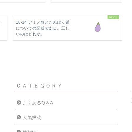
記
18-14 アミノ酸とたんぱく質
についての記述である。正し
いのはどれか。
生理学
18-13 自律神経系の機能についての記述である。正しいのはどれか。
ＣＡＴＥＧＯＲＹ
よくあるQ＆A
人気投稿