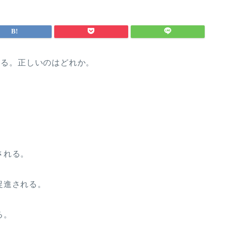
ある。正しいのはどれか。
。
。
される。
促進される。
る。