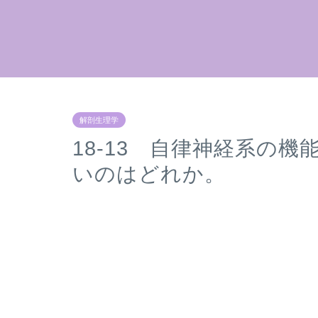
解剖生理学
18-13 自律神経系の
いのはどれか。