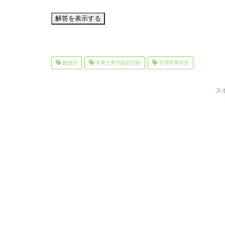
勉強法
栄養士実力認定試験
管理栄養学生
ス