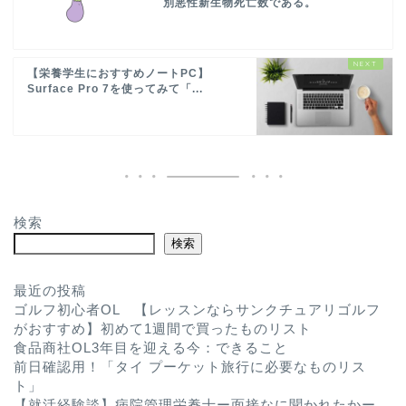
別悪性新生物死亡数である。
【栄養学生におすすめノートPC】
Surface Pro 7を使ってみて「...
検索
検索
最近の投稿
ゴルフ初心者OL 【レッスンならサンクチュアリゴルフ
がおすすめ】初めて1週間で買ったものリスト
食品商社OL3年目を迎える今：できること
前日確認用！「タイ プーケット旅行に必要なものリス
ト」
【就活経験談】病院管理栄養士ー面接なに聞かれたかー