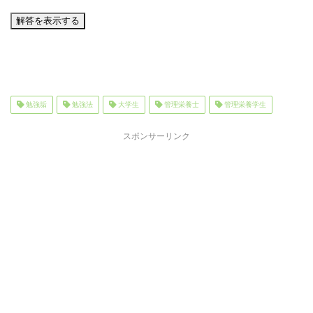
勉強垢
勉強法
大学生
管理栄養士
管理栄養学生
スポンサーリンク