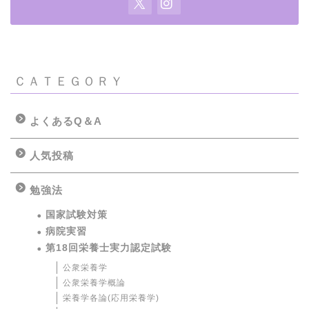
ＣＡＴＥＧＯＲＹ
よくあるQ＆A
人気投稿
勉強法
国家試験対策
病院実習
第18回栄養士実力認定試験
公衆栄養学
公衆栄養学概論
栄養学各論(応用栄養学)