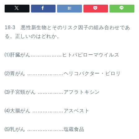
18-3 悪性新生物とそのリスク因子の組み合わせであ
る。正しいのはどれか。
⑴肝臓がん………………ヒトパピローマウイルス
⑵胃がん …………………ヘリコバクター・ピロリ
⑶子宮頸がん ……………アフラトキシン
⑷大腸がん ………………アスベスト
⑸乳がん …………………塩蔵食品