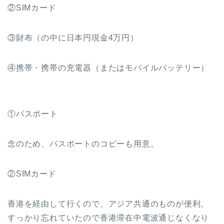
②SIMカード
③財布（の中に日本円現金4万円）
④携帯・携帯の充電器（またはモバイルバッテリー）
①パスポート
念のため、パスポートのコピーも用意。
②SIMカード
香港を経由して行くので、アジア共通のものが便利。
すっかり忘れていたので香港滞在中電波通じなくなり