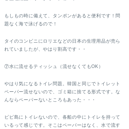
もしもの時に備えて、タンポンがあると便利です！問
題なく海で泳げるので！
タイのコンビニにロリエなどの日本の生理用品が売ら
れていましたが、やはり割高です・・
⑦水に流せるティッシュ（流せなくてもOK）
やはり気になるトイレ問題。韓国と同じでトイレット
ペーパー流せないので、ゴミ箱に捨てる形式です。な
んならペーパーないところもあった・・・
ピピ島にトイレないので、各船の中にトイレを持って
いるって感じです。そこはペーパーはなく、水で流す