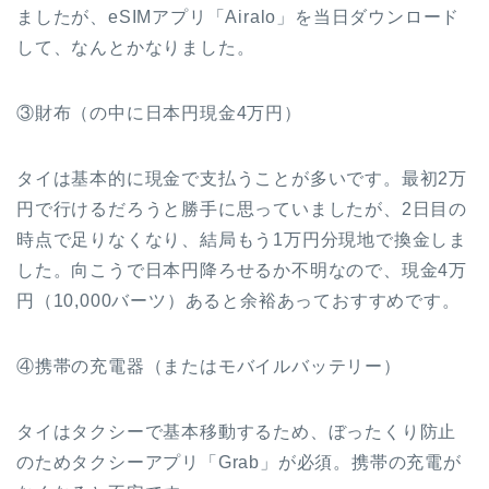
ましたが、eSIMアプリ「Airalo」を当日ダウンロード
して、なんとかなりました。
③財布（の中に日本円現金4万円）
タイは基本的に現金で支払うことが多いです。最初2万
円で行けるだろうと勝手に思っていましたが、2日目の
時点で足りなくなり、結局もう1万円分現地で換金しま
した。向こうで日本円降ろせるか不明なので、現金4万
円（10,000バーツ）あると余裕あっておすすめです。
④携帯の充電器（またはモバイルバッテリー）
タイはタクシーで基本移動するため、ぼったくり防止
のためタクシーアプリ「Grab」が必須。携帯の充電が