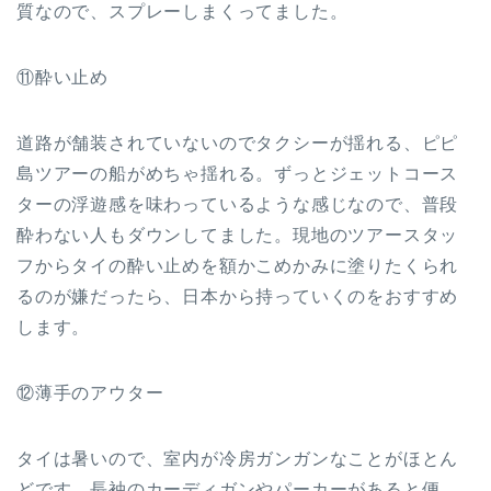
質なので、スプレーしまくってました。
⑪酔い止め
道路が舗装されていないのでタクシーが揺れる、ピピ
島ツアーの船がめちゃ揺れる。ずっとジェットコース
ターの浮遊感を味わっているような感じなので、普段
酔わない人もダウンしてました。現地のツアースタッ
フからタイの酔い止めを額かこめかみに塗りたくられ
るのが嫌だったら、日本から持っていくのをおすすめ
します。
⑫薄手のアウター
タイは暑いので、室内が冷房ガンガンなことがほとん
どです。長袖のカーディガンやパーカーがあると便