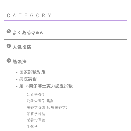
ＣＡＴＥＧＯＲＹ
よくあるQ＆A
人気投稿
勉強法
国家試験対策
病院実習
第18回栄養士実力認定試験
公衆栄養学
公衆栄養学概論
栄養学各論(応用栄養学)
栄養学総論
栄養指導論
生化学