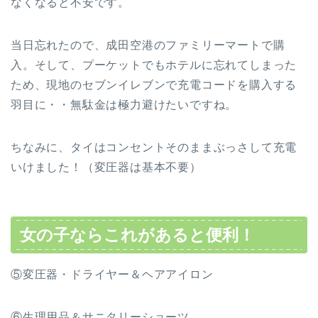
なくなると不安です。
当日忘れたので、成田空港のファミリーマートで購
入。そして、プーケットでもホテルに忘れてしまった
ため、現地のセブンイレブンで充電コードを購入する
羽目に・・無駄金は極力避けたいですね。
ちなみに、タイはコンセントそのままぶっさして充電
いけました！（変圧器は基本不要）
女の子ならこれがあると便利！
⑤変圧器・ドライヤー＆ヘアアイロン
⑥生理用品＆サニタリーショーツ