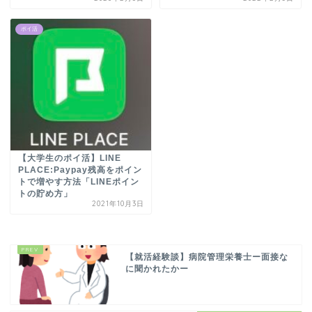
ポイ活
【大学生のポイ活】LINE
PLACE:Paypay残高をポイン
トで増やす方法「LINEポイン
トの貯め方」
2021年10月3日
【就活経験談】病院管理栄養士ー面接な
に聞かれたかー