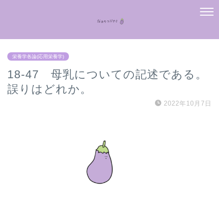
栄養学各論(応用栄養学)
18-47 母乳についての記述である。
誤りはどれか。
2022年10月7日