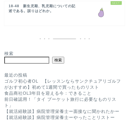
18-48 新生児期、乳児期についての記
述である。誤りはどれか。
検索
検索
最近の投稿
ゴルフ初心者OL 【レッスンならサンクチュアリゴルフ
がおすすめ】初めて1週間で買ったものリスト
食品商社OL3年目を迎える今：できること
前日確認用！「タイ プーケット旅行に必要なものリス
ト」
【就活経験談】病院管理栄養士ー面接なに聞かれたかー
【就活経験談】病院管理栄養士ーやったことリストー