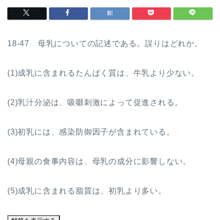
18-47 母乳についての記述である。誤りはどれか。
(1)成乳に含まれるたんぱく質は、牛乳より少ない。
(2)乳汁分泌は、吸啜刺激によって促進される。
(3)初乳には、感染防御因子が含まれている。
(4)母親の食事内容は、母乳の成分に影響しない。
(5)成乳に含まれる脂質は、初乳より多い。