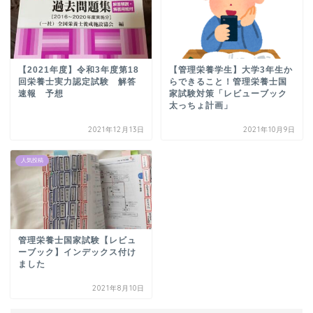
【2021年度】令和3年度第18
【管理栄養学生】大学3年生か
回栄養士実力認定試験 解答
らできること！管理栄養士国
速報 予想
家試験対策「レビューブック
太っちょ計画」
2021年12月13日
2021年10月9日
人気投稿
管理栄養士国家試験【レビュ
ーブック】インデックス付け
ました
2021年8月10日