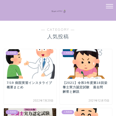
― CATEGORY ―
人気投稿
人気投稿
人気投稿
7/19 病院実習インスタライブ
【2021】令和3年度第18回栄
概要まとめ
養士実力認定試験 過去問
解答と解説
2022年7月20日
2021年12月15日
人気投稿
人気投稿