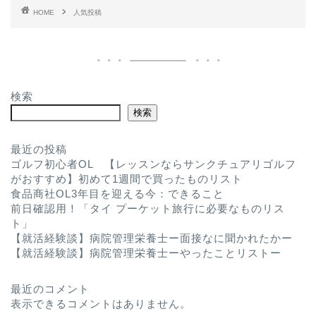
HOME
人気投稿
検索
検索
最近の投稿
ゴルフ初心者OL 【レッスンならサンクチュアリゴルフ
がおすすめ】初めて1週間で買ったものリスト
食品商社OL3年目を迎える今：できること
前日確認用！「タイ プーケット旅行に必要なものリス
ト」
【就活経験談】病院管理栄養士ー面接なに聞かれたかー
【就活経験談】病院管理栄養士ーやったことリストー
最近のコメント
表示できるコメントはありません。