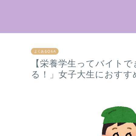
よくあるQ＆A
【栄養学生ってバイトで
る！」女子大生におすす