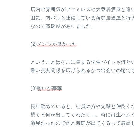
店内の雰囲気がファミレスや大衆居酒屋と違
囲気。肉バルと連結している海鮮居酒屋と行
なので高級感がありました。
(2)
メンツが良かった
ということはそこに集まる学生バイトも何とい
難い交友関係を広げられるかつ出会いの場で
(3)
賄いが豪華
長年勤めていると、社員の方や先輩と仲良く
覗くと何か出してくれたり…。時には生ハム
酒屋だったので肉と海鮮が出てくるって最高