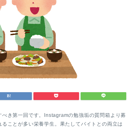
き第一回です。Instagramの勉強垢の質問箱より募
れることが多い栄養学生。果たしてバイトとの両立は