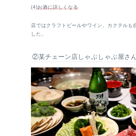
(4)
お酒に詳しくなる
店ではクラフトビールやワイン、カクテルも
した。
②某チェーン店しゃぶしゃぶ屋さ