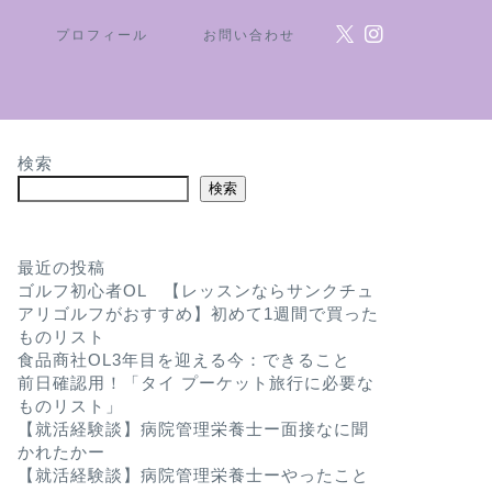
ム
プロフィール
お問い合わせ
検索
検索
最近の投稿
ゴルフ初心者OL 【レッスンならサンクチュ
アリゴルフがおすすめ】初めて1週間で買った
ものリスト
食品商社OL3年目を迎える今：できること
前日確認用！「タイ プーケット旅行に必要な
ものリスト」
【就活経験談】病院管理栄養士ー面接なに聞
かれたかー
【就活経験談】病院管理栄養士ーやったこと