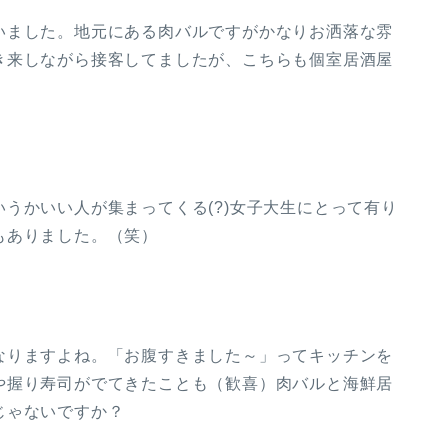
いました。地元にある肉バルですがかなりお洒落な雰
き来しながら接客してましたが、こちらも個室居酒屋
うかいい人が集まってくる(?)女子大生にとって有り
もありました。（笑）
なりますよね。「お腹すきました～」ってキッチンを
や握り寿司がでてきたことも（歓喜）肉バルと海鮮居
じゃないですか？