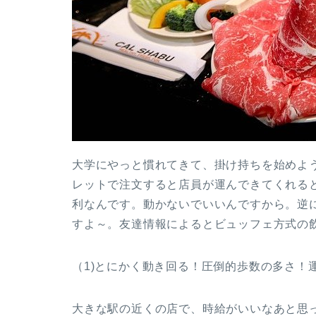
大学にやっと慣れてきて、掛け持ちを始めよ
レットで注文すると店員が運んできてくれる
利なんです。動かないでいいんですから。逆
すよ～。友達情報によるとビュッフェ方式の
（1)とにかく動き回る！圧倒的歩数の多さ！
大きな駅の近くの店で、時給がいいなあと思