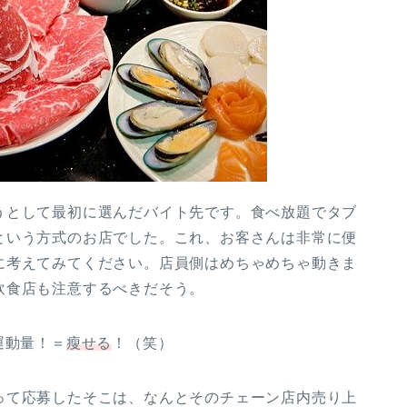
うとして最初に選んだバイト先です。食べ放題でタブ
という方式のお店でした。これ、お客さんは非常に便
に考えてみてください。店員側はめちゃめちゃ動きま
飲食店も注意するべきだそう。
運動量！＝
瘦せる
！（笑）
って応募したそこは、なんとそのチェーン店内売り上