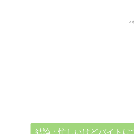
ス
結論：忙しいけどバイトは