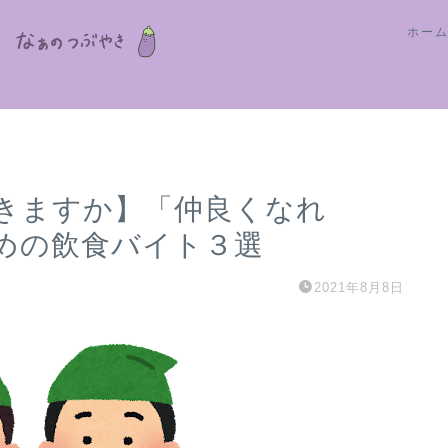
ホー
きますか】「仲良くなれ
めの飲食バイト３選
2021年8月8日