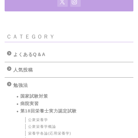
ＣＡＴＥＧＯＲＹ
よくあるQ＆A
人気投稿
勉強法
国家試験対策
病院実習
第18回栄養士実力認定試験
公衆栄養学
公衆栄養学概論
栄養学各論(応用栄養学)