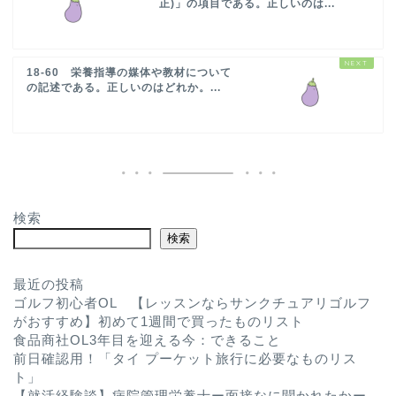
正)」の項目である。正しいのは...
18-60 栄養指導の媒体や教材について
の記述である。正しいのはどれか。...
検索
検索
最近の投稿
ゴルフ初心者OL 【レッスンならサンクチュアリゴルフ
がおすすめ】初めて1週間で買ったものリスト
食品商社OL3年目を迎える今：できること
前日確認用！「タイ プーケット旅行に必要なものリス
ト」
【就活経験談】病院管理栄養士ー面接なに聞かれたかー