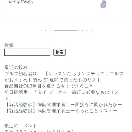
いのはどれか。
検索
検索
最近の投稿
ゴルフ初心者OL 【レッスンならサンクチュアリゴルフ
がおすすめ】初めて1週間で買ったものリスト
食品商社OL3年目を迎える今：できること
前日確認用！「タイ プーケット旅行に必要なものリス
ト」
【就活経験談】病院管理栄養士ー面接なに聞かれたかー
【就活経験談】病院管理栄養士ーやったことリストー
最近のコメント
表示できるコメントはありません。