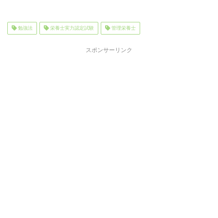
勉強法
栄養士実力認定試験
管理栄養士
スポンサーリンク