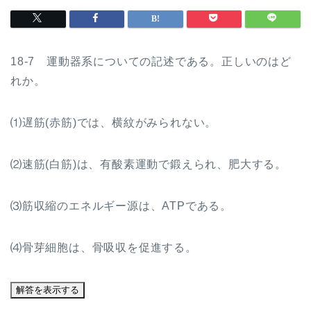
18-7 運動器系についての記述である。正しいのはど
れか。
⑴遅筋(赤筋)では、横紋がみられない。
⑵速筋(白筋)は、有酸素運動で鍛えられ、肥大する。
⑶筋収縮のエネルギー源は、ATPである。
⑷骨芽細胞は、骨吸収を促進する。