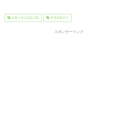
栄養士実力認定試験
管理栄養学生
スポンサーリンク