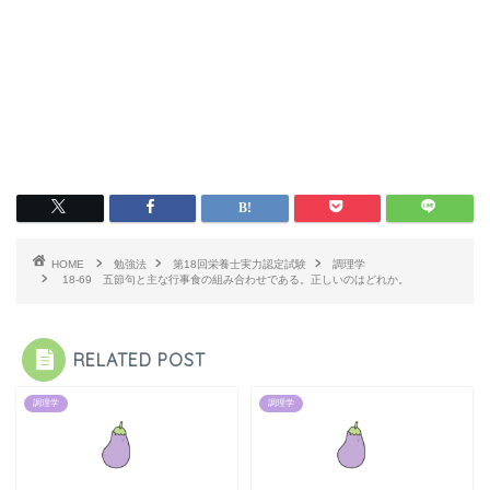
HOME
勉強法
第18回栄養士実力認定試験
調理学
18-69 五節句と主な行事食の組み合わせである。正しいのはどれか。
RELATED POST
調理学
調理学