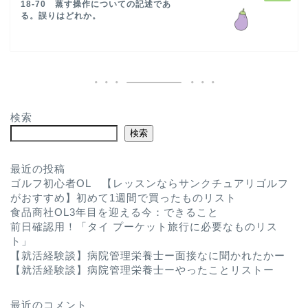
18-70 蒸す操作についての記述であ
る。誤りはどれか。
検索
検索
最近の投稿
ゴルフ初心者OL 【レッスンならサンクチュアリゴルフ
がおすすめ】初めて1週間で買ったものリスト
食品商社OL3年目を迎える今：できること
前日確認用！「タイ プーケット旅行に必要なものリス
ト」
【就活経験談】病院管理栄養士ー面接なに聞かれたかー
【就活経験談】病院管理栄養士ーやったことリストー
最近のコメント