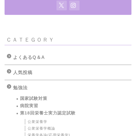
ＣＡＴＥＧＯＲＹ
よくあるQ＆A
人気投稿
勉強法
国家試験対策
病院実習
第18回栄養士実力認定試験
公衆栄養学
公衆栄養学概論
栄養学各論(応用栄養学)