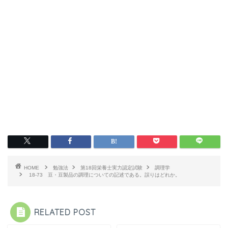
HOME
勉強法
第18回栄養士実力認定試験
調理学
18-73 豆・豆製品の調理についての記述である。誤りはどれか。
RELATED POST