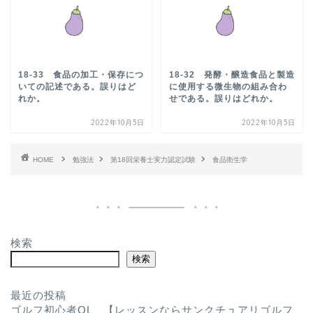
18-33 食品の加工・保存につ
18-32 発酵・醸造食品と製造
いての記述である。誤りはど
に使用する微生物の組み合わ
れか。
せである。誤りはどれか。
2022年10月5日
2022年10月5日
HOME
勉強法
第18回栄養士実力認定試験
食品衛生学
検索
検索
最近の投稿
ゴルフ初心者OL 【レッスンならサンクチュアリゴルフ